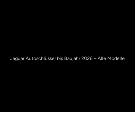
Jaguar Autoschlüssel bis Baujahr 2026 – Alle Modelle
Jaguar Schlüssel
JETZT ANFRAGEN