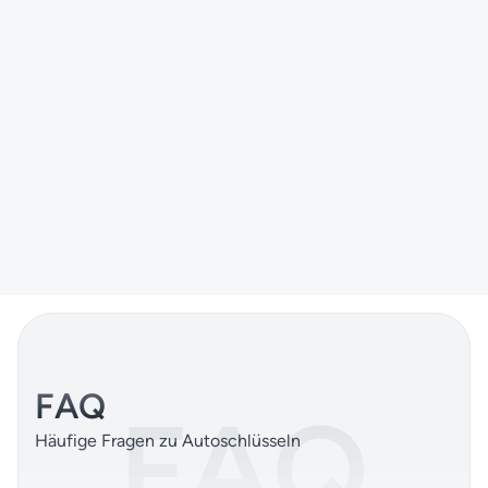
Land Rover Schlüssel
Land Rover & Range Rover Schlüssel bis Baujahr 2026
MEHR ERFAHREN
FAQ
FAQ
Häufige Fragen zu Autoschlüsseln